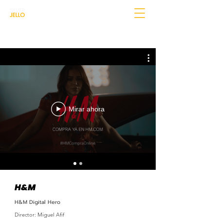
Mirar ahora
H&M
H&M Digital Hero
Director: Miguel Afif