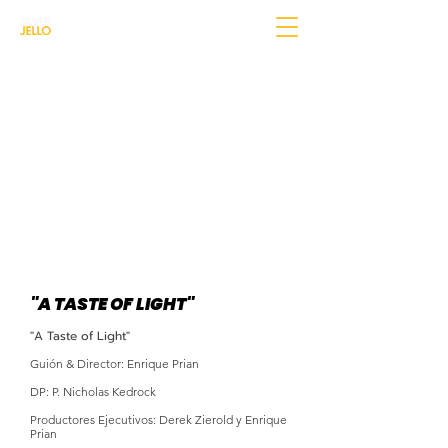
"A TASTE OF LIGHT"
"A Taste of Light"
Guión & Director: Enrique Prian
DP: P. Nicholas Kedrock
Productores Ejecutivos: ​Derek Zierold y Enrique
Prian